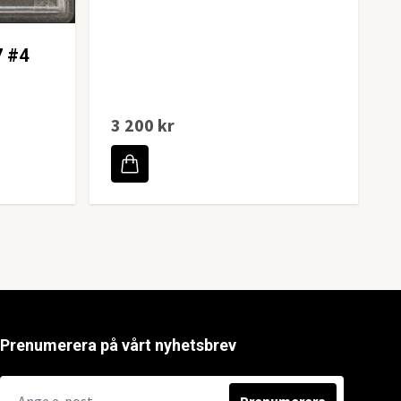
7 #4
3 200 kr
Prenumerera på vårt nyhetsbrev
Prenumerera