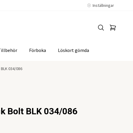
Inställningar
Tillbehör
Förboka
Löskort gömda
 BLK 034/086
k Bolt BLK 034/086