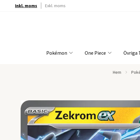
Inkl. moms
Exkl. moms
Pokémon
One Piece
Övriga
Hem
Pok