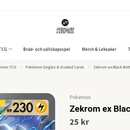
 TCG
Bräd- och sällskapsspel
Merch & Leksaker
émon TCG
Pokémon Singles & Graded Cards
Zekrom ex Black Bolt
Pokemon
Zekrom ex Blac
25 kr