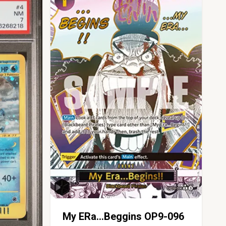
My ERa...Beggins OP9-096