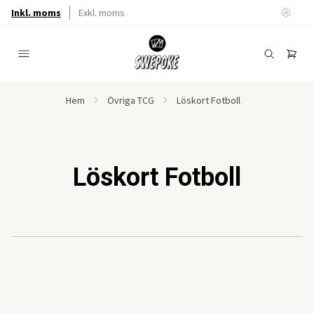
Inkl. moms
Exkl. moms
Hem
Övriga TCG
Löskort Fotboll
Löskort Fotboll