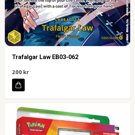
Trafalgar Law EB03-062
200 kr