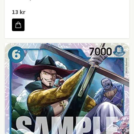
13 kr