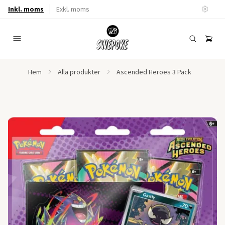
Inkl. moms
Exkl. moms
Hem
Alla produkter
Ascended Heroes 3 Pack