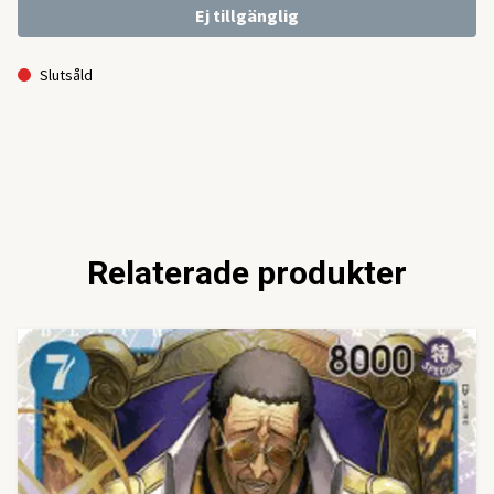
Ej tillgänglig
Slutsåld
Relaterade produkter