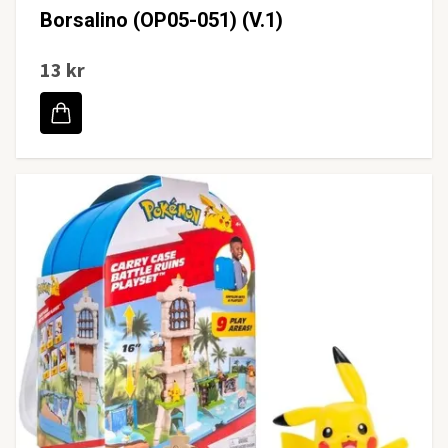
Borsalino (OP05-051) (V.1)
13 kr