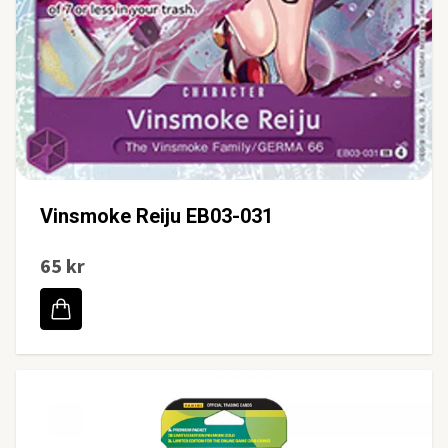
Vinsmoke Reiju EB03-031
65 kr