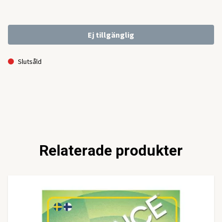
Ej tillgänglig
Slutsåld
Relaterade produkter