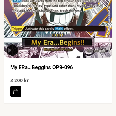
My ERa...Beggins OP9-096
3 200 kr