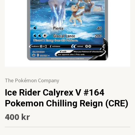
The Pokémon Company
Ice Rider Calyrex V #164
Pokemon Chilling Reign (CRE)
400 kr