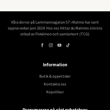
Våra dörrar på Lantmannagatan 57 i Malmö har varit
öppna sedan juni 2024. Hos oss hittar du Malmös största
utbud av Pokémon och samlarkort (TCG).
Information
Butik & öppettider
Kontakta oss
Köpvillkor
Prenumerera på vårt nyhetsbrev