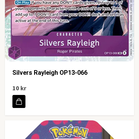
Silvers Rayleigh OP13-066
10 kr