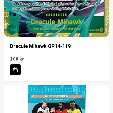
Dracule Mihawk OP14-119
100 kr