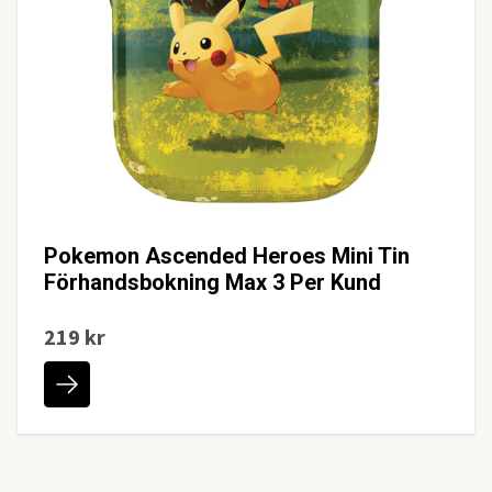
Pokemon Ascended Heroes Mini Tin
Förhandsbokning Max 3 Per Kund
219 kr