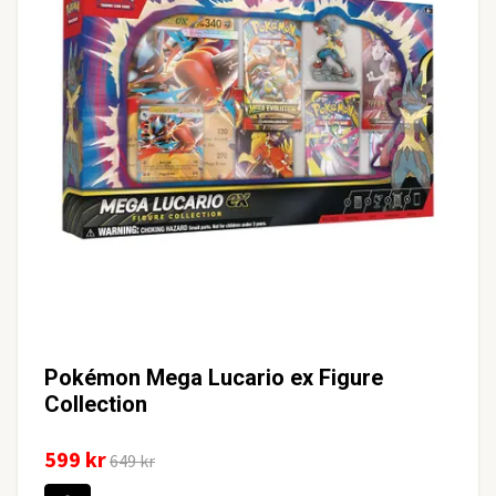
Pokémon Mega Lucario ex Figure
Collection
599 kr
649 kr