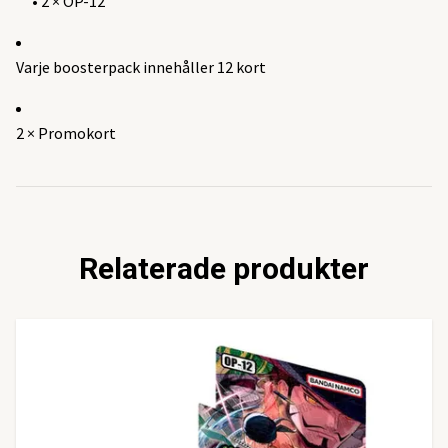
• 2 × OP-12
Varje boosterpack innehåller 12 kort
2 × Promokort
Relaterade produkter