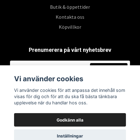
Butik & öppettider
Kontakta oss
Köpvillkor
Prenumerera på vårt nyhetsbrev
Prenumerera
Vi använder cookies
Vi använder cookies för att anpassa det innehåll som
visas för dig och för att du ska få bästa tänkbara
upplevelse när du handlar hos oss.
Godkänn alla
Inställningar
© 2026 Swepoke AB | Allt inom Pokémon TCG och samlarkort