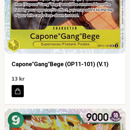
Capone"Gang"Bege (OP11-101) (V.1)
13 kr