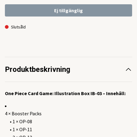
Ej tillgänglig
Slutsåld
Produktbeskrivning
One Piece Card Game: Illustration Box IB-03 – Innehåll:
4 × Booster Packs
• 1 × OP-08
• 1 × OP-11