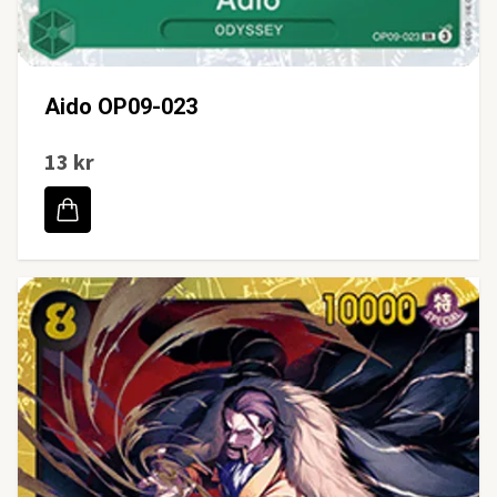
Aido OP09-023
13 kr