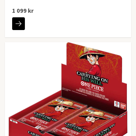
1 099 kr