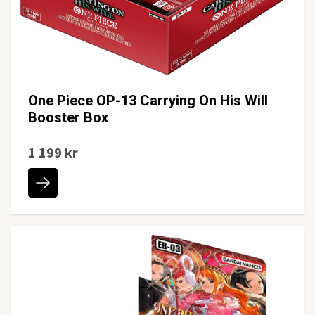
One Piece OP-13 Carrying On His Will
Booster Box
1 199 kr