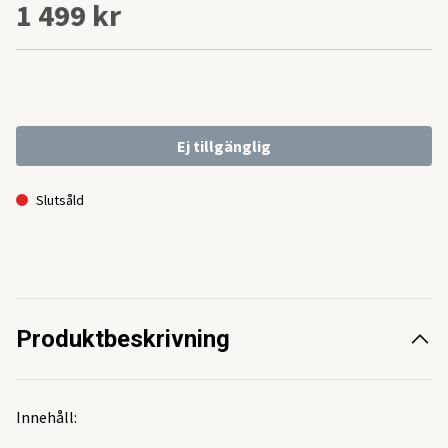
1 499 kr
Ej tillgänglig
Slutsåld
Produktbeskrivning
Innehåll: