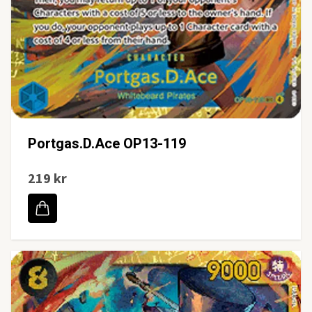
Portgas.D.Ace OP13-119
219 kr