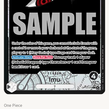
One Piece