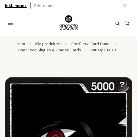
Inkl. moms
Exkl. moms
Hem
Alla produkter
One Piece Card Game
One Piece Singles & Graded Cards
Imu Op13-079