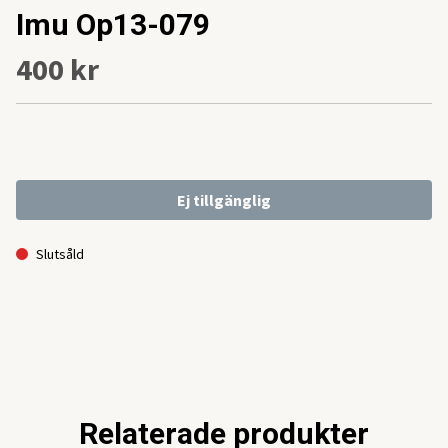
Imu Op13-079
400 kr
Ej tillgänglig
Slutsåld
Relaterade produkter