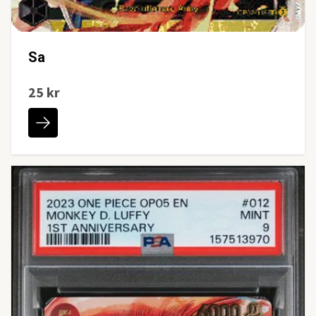
Sa
25 kr