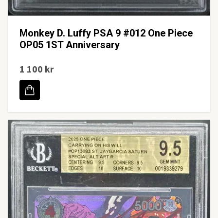
Monkey D. Luffy PSA 9 #012 One Piece
OP05 1ST Anniversary
1 100 kr