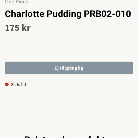
One Piece
Charlotte Pudding PRB02-010
175 kr
Ej tillgänglig
Slutsåld