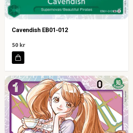
Cavendish EB01-012
50 kr