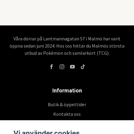
Våra dörrar på Lantmannagatan 57 i Malmö har varit
öppna sedan juni 2024. Hos oss hittar du Malmös största
utbud av Pokémon och samlarkort (TCG).
Information
Butik & öppettider
Kontakta oss
Köpvillkor
Vi använder cookies