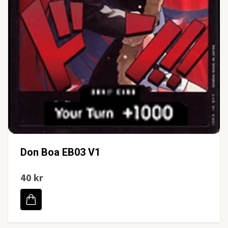
Don Boa EB03 V1
40 kr