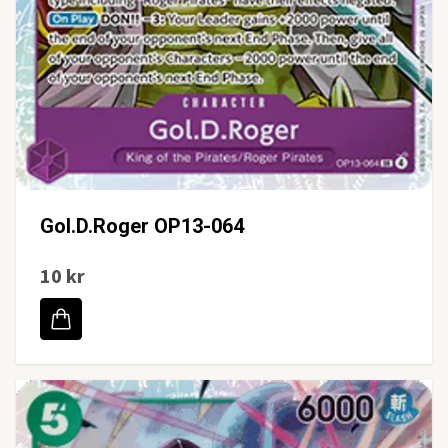
Gol.D.Roger OP13-064
10 kr