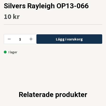
Silvers Rayleigh OP13-066
10 kr
Lägg i varukorg
I lager
Relaterade produkter