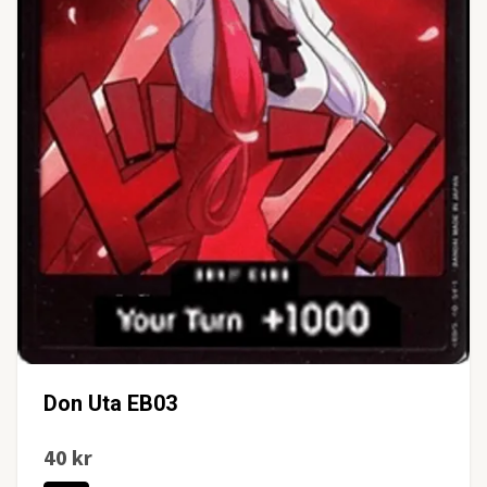
Don Uta EB03
40 kr