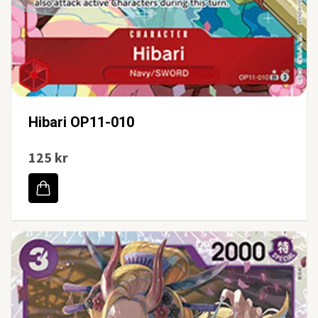
Hibari OP11-010
125 kr