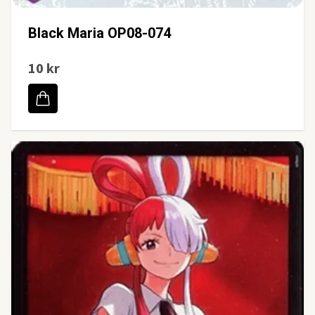
Black Maria OP08-074
10 kr