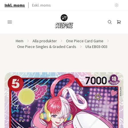
Inkl. moms
Exkl. moms
Hem
Alla produkter
One Piece Card Game
One Piece Singles & Graded Cards
Uta EB03-003