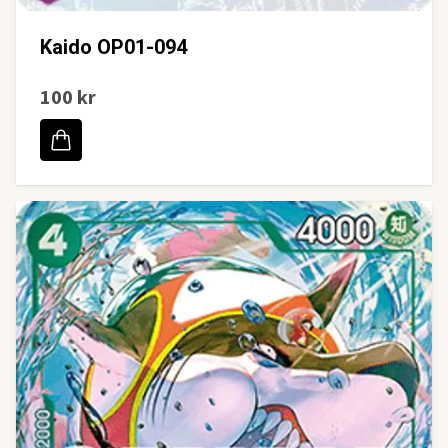
Kaido OP01-094
100 kr