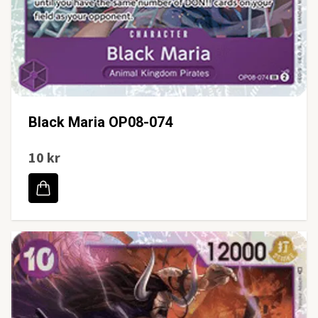
Black Maria OP08-074
10 kr