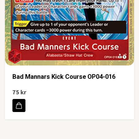
Bad Mannars Kick Course OP04-016
75 kr