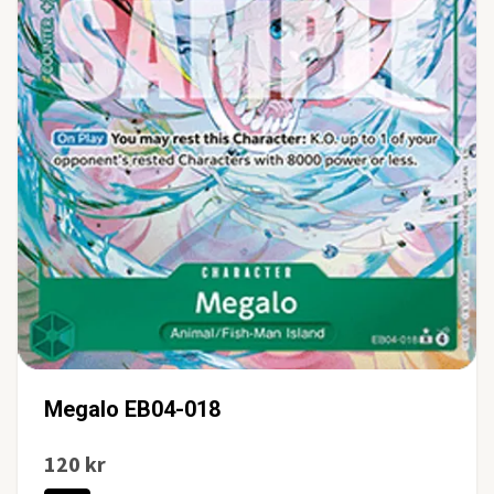
Megalo EB04-018
120 kr