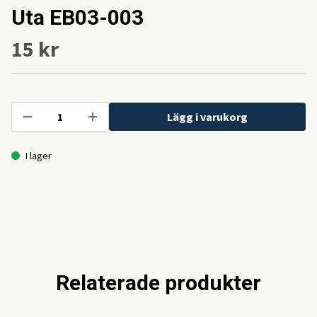
Uta EB03-003
15 kr
Lägg i varukorg
I lager
Relaterade produkter