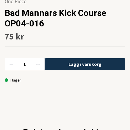
One Piece
Bad Mannars Kick Course
OP04-016
75 kr
Lägg i varukorg
I lager