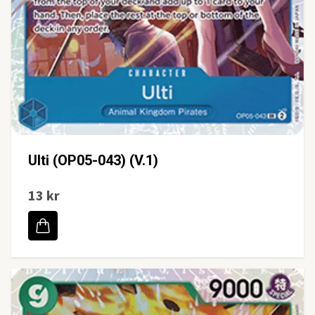
Ulti (OP05-043) (V.1)
13 kr