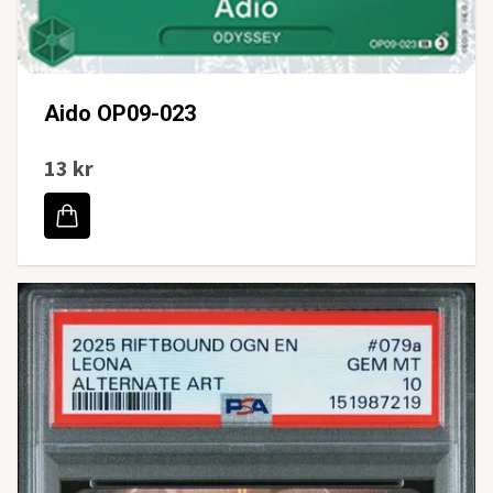
Aido OP09-023
13 kr