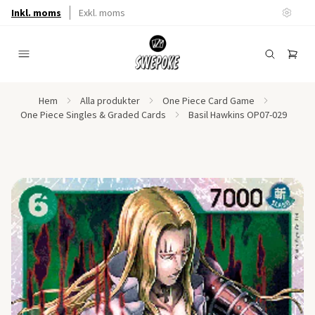
Inkl. moms
Exkl. moms
Hem
Alla produkter
One Piece Card Game
One Piece Singles & Graded Cards
Basil Hawkins OP07-029