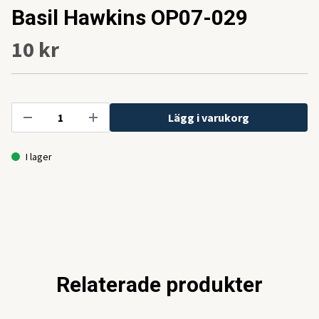
Basil Hawkins OP07-029
10 kr
Lägg i varukorg
I lager
Relaterade produkter