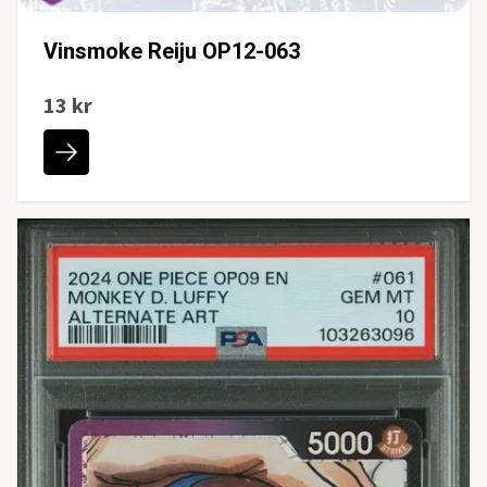
Vinsmoke Reiju OP12-063
13 kr