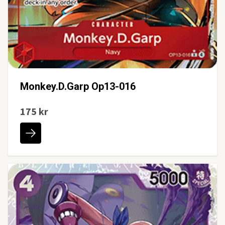
Monkey.D.Garp Op13-016
175 kr