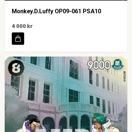
Monkey.D.Luffy OP09-061 PSA10
4 000 kr