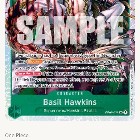
One Piece