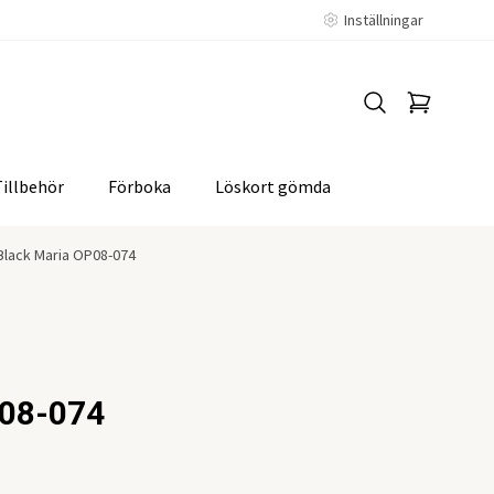
Inställningar
Tillbehör
Förboka
Löskort gömda
Black Maria OP08-074
P08-074