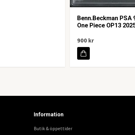
Benn.Beckman PSA 
One Piece OP13 202
900 kr
Information
Butik & öppettider