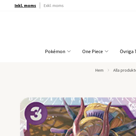
Inkl. moms
Exkl. moms
Pokémon
One Piece
Övriga
Hem
Alla produkt