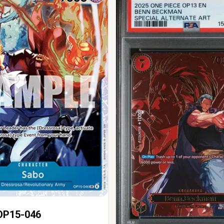
OP15-046