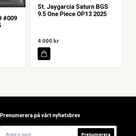
St. Jaygarcia Saturn BGS
9.5 One Piece OP13 2025
9 #009
5
4 000 kr
Prenumerera på vårt nyhetsbrev
Prenumerera