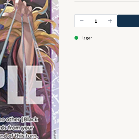
I lager