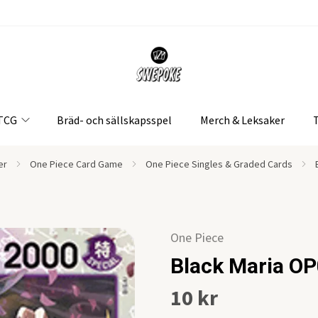
 TCG
Bräd- och sällskapsspel
Merch & Leksaker
er
One Piece Card Game
One Piece Singles & Graded Cards
One Piece
Black Maria O
10 kr