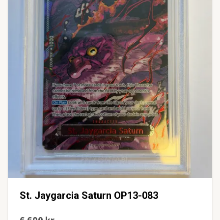
St. Jaygarcia Saturn OP13-083
6 600 kr