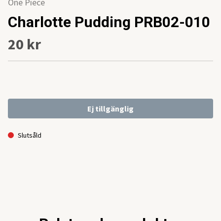
One Piece
Charlotte Pudding PRB02-010
20 kr
Ej tillgänglig
Slutsåld