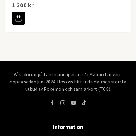
1 300 kr
Våra dörrar på Lantmannagatan 57 i Malmö har varit
öppna sedan juni 2024. Hos oss hittar du Malmös största
utbud av Pokémon och samlarkort (TCG).
Information