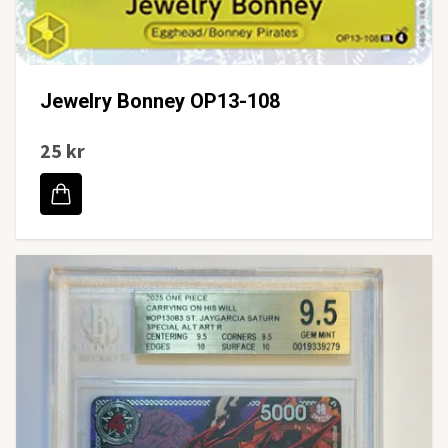
Jewelry Bonney OP13-108
25 kr