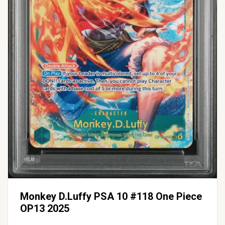
Monkey D.Luffy PSA 10 #118 One Piece
OP13 2025