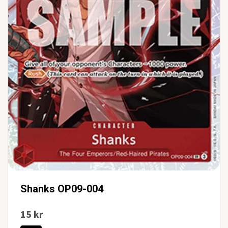
Shanks OP09-004
15 kr