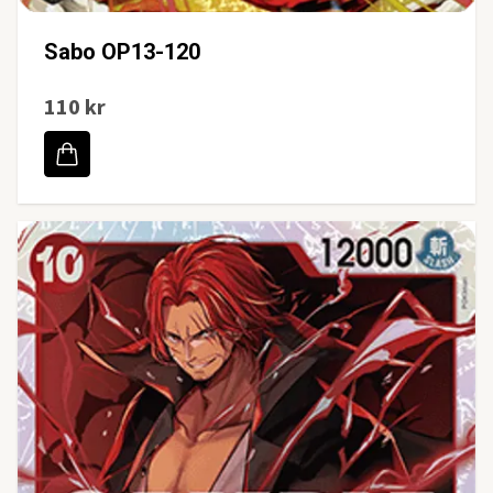
Sabo OP13-120
110 kr