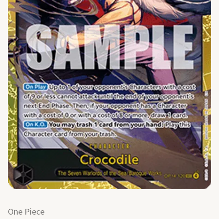
One Piece