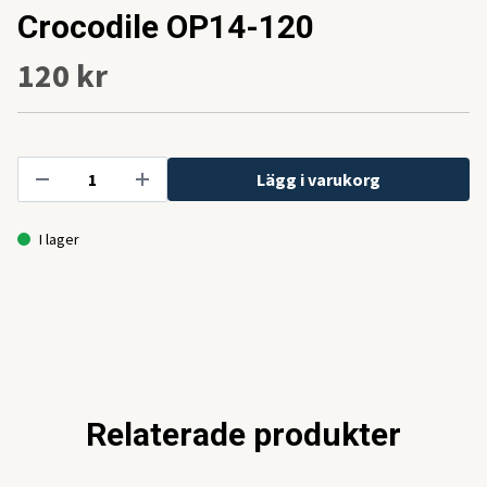
Crocodile OP14-120
120 kr
Lägg i varukorg
I lager
Relaterade produkter