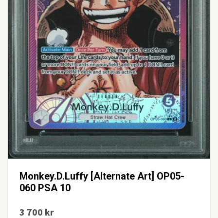
Monkey.D.Luffy [Alternate Art] OP05-
060 PSA 10
3 700 kr