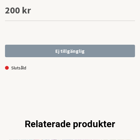
200 kr
Ej tillgänglig
Slutsåld
Relaterade produkter