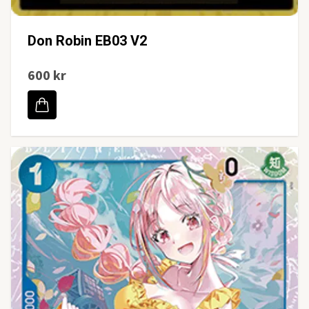
Don Robin EB03 V2
600 kr