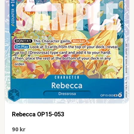
Rebecca OP15-053
90 kr