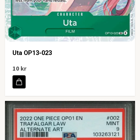
Uta OP13-023
10 kr