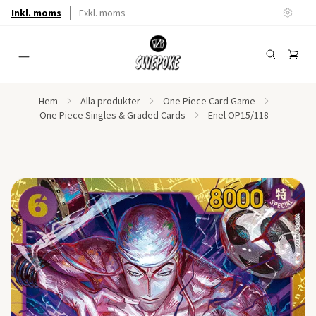
Inkl. moms
Exkl. moms
Hem
Alla produkter
One Piece Card Game
One Piece Singles & Graded Cards
Enel OP15/118