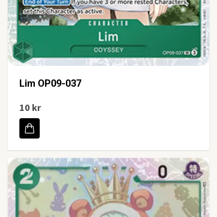
Lim OP09-037
10 kr