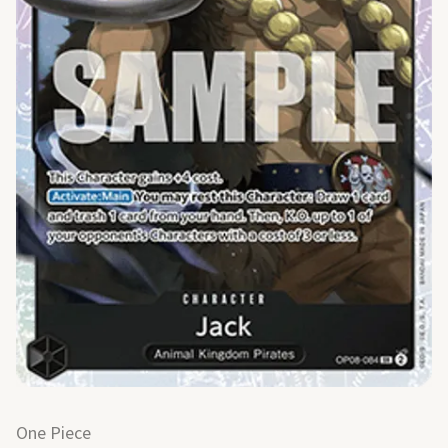
One Piece