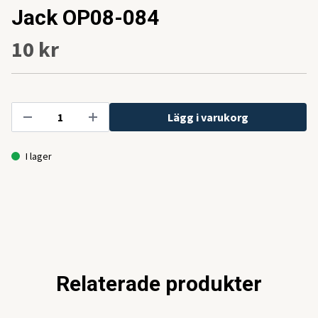
Jack OP08-084
10 kr
Lägg i varukorg
I lager
Relaterade produkter