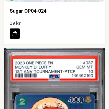
Sugar OP04-024
19 kr