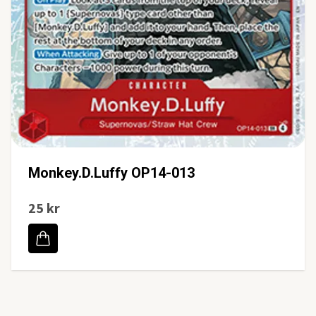
Monkey.D.Luffy OP14-013
25 kr