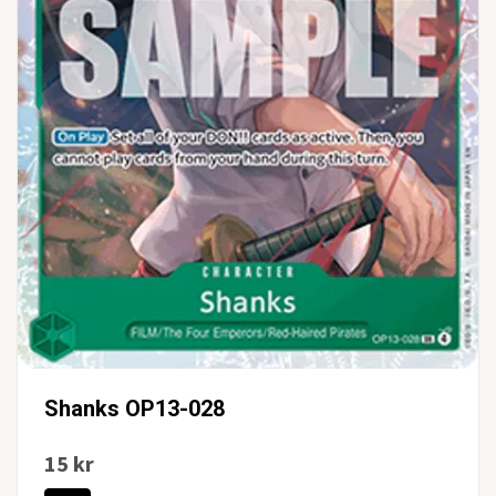
Shanks OP13-028
15 kr