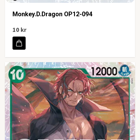
Monkey.D.Dragon OP12-094
10 kr