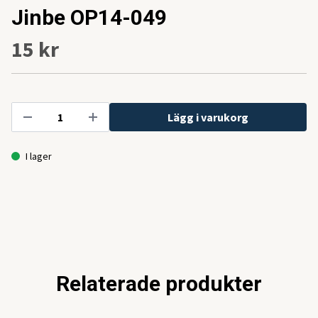
Jinbe OP14-049
15 kr
Lägg i varukorg
I lager
Relaterade produkter