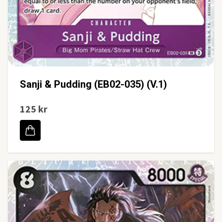
Sanji & Pudding (EB02-035) (V.1)
125 kr