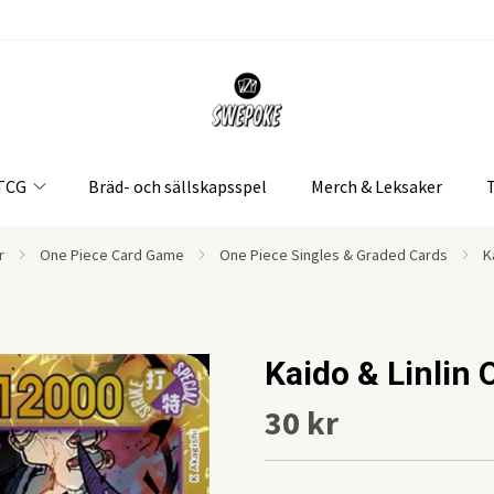
 TCG
Bräd- och sällskapsspel
Merch & Leksaker
r
One Piece Card Game
One Piece Singles & Graded Cards
K
Kaido & Linlin
30 kr