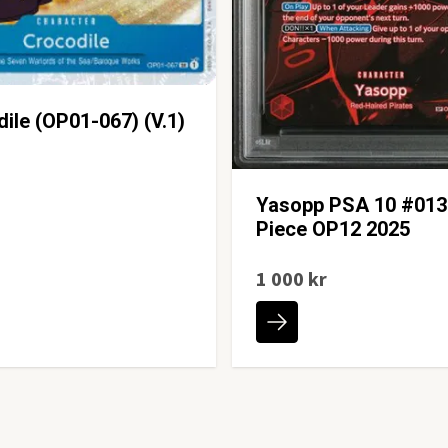
ile (OP01-067) (V.1)
Yasopp PSA 10 #013
Piece OP12 2025
1 000 kr