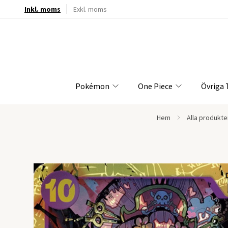
Inkl. moms
Exkl. moms
Pokémon
One Piece
Övriga
Hem
Alla produkte