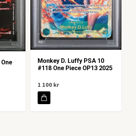
Monkey D. Luffy PSA 10
 One
#118 One Piece OP13 2025
1 100 kr