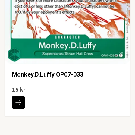
Monkey.D.Luffy OP07-033
15 kr