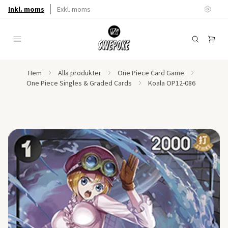
Inkl. moms
Exkl. moms
Hem
Alla produkter
One Piece Card Game
One Piece Singles & Graded Cards
Koala OP12-086