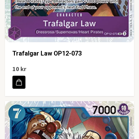
Trafalgar Law OP12-073
10 kr