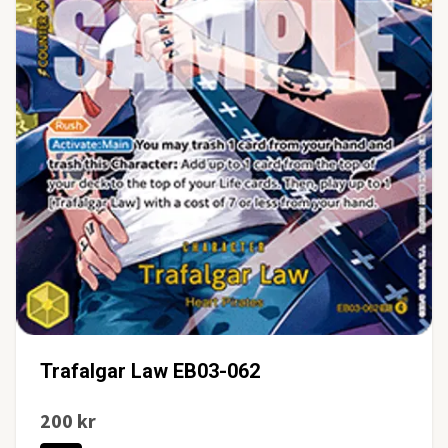
Trafalgar Law EB03-062
200 kr