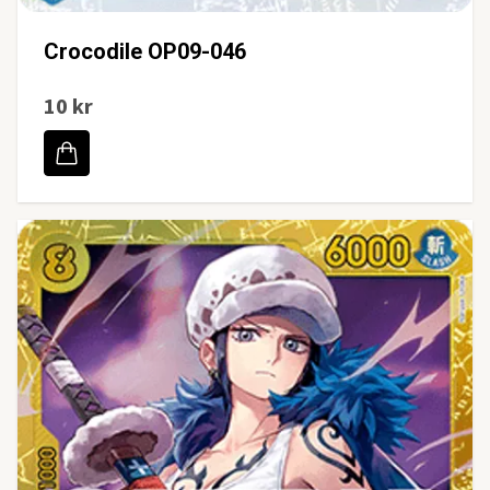
Crocodile OP09-046
10 kr