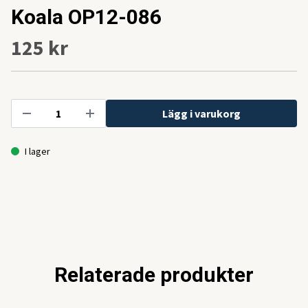
Koala OP12-086
125 kr
Lägg i varukorg
I lager
Relaterade produkter