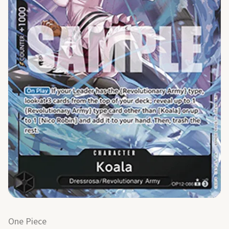
One Piece