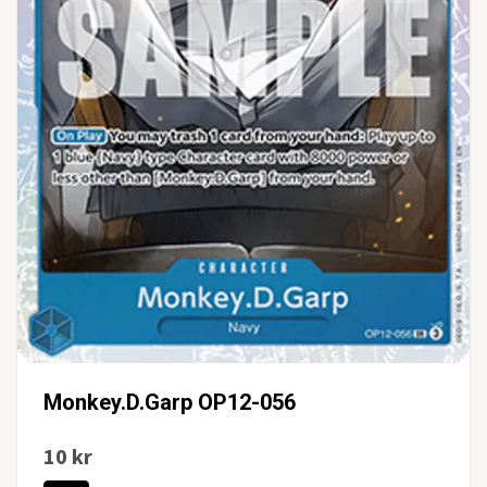
Monkey.D.Garp OP12-056
10 kr