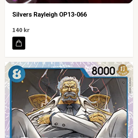
Silvers Rayleigh OP13-066
140 kr