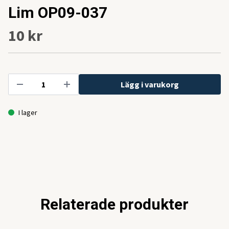
Lim OP09-037
10 kr
Lägg i varukorg
I lager
Relaterade produkter