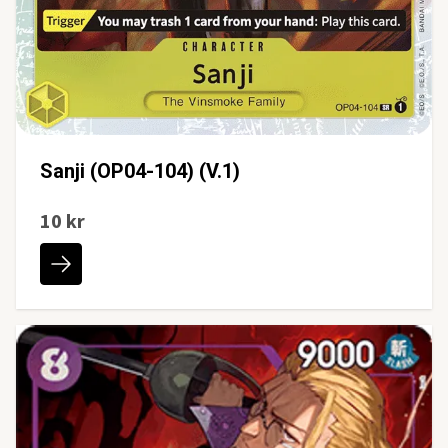
Sanji (OP04-104) (V.1)
10 kr