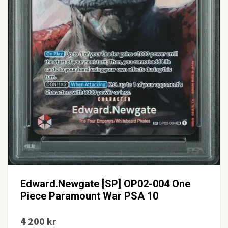
Edward.Newgate [SP] OP02-004 One
Piece Paramount War PSA 10
4 200 kr