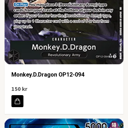
Monkey.D.Dragon OP12-094
150 kr