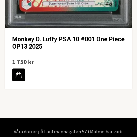
Monkey D. Luffy PSA 10 #001 One Piece
OP13 2025
1 750 kr
Våra dörrar på Lantmannagatan 57 i Malmö har varit