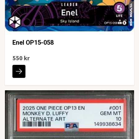
Enel OP15-058
550 kr