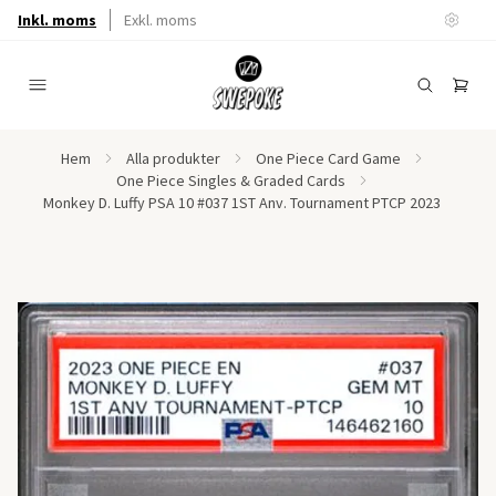
Inkl. moms
Exkl. moms
Hem
Alla produkter
One Piece Card Game
One Piece Singles & Graded Cards
Monkey D. Luffy PSA 10 #037 1ST Anv. Tournament PTCP 2023