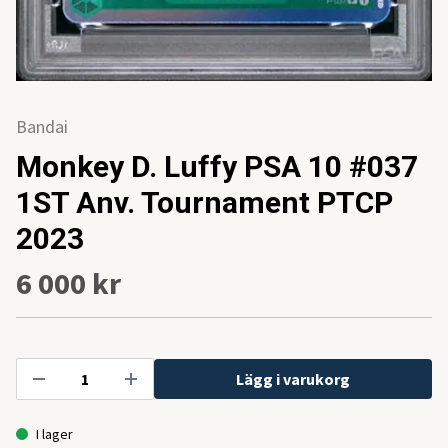
Bandai
Monkey D. Luffy PSA 10 #037
1ST Anv. Tournament PTCP
2023
6 000 kr
Lägg i varukorg
I lager