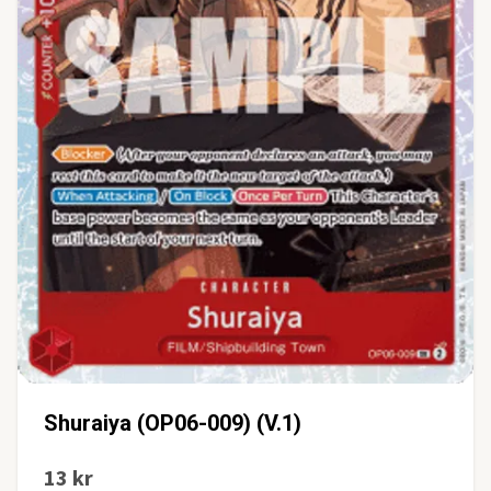
Shuraiya (OP06-009) (V.1)
13 kr