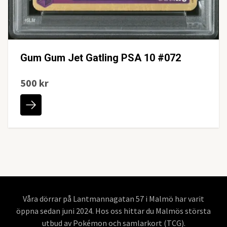
Gum Gum Jet Gatling PSA 10 #072
500 kr
Våra dörrar på Lantmannagatan 57 i Malmö har varit
öppna sedan juni 2024. Hos oss hittar du Malmös största
utbud av Pokémon och samlarkort (TCG).