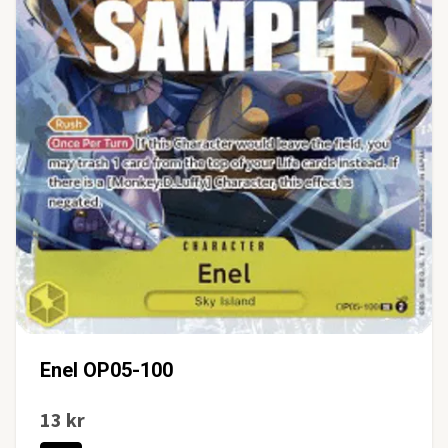
Enel OP05-100
13 kr