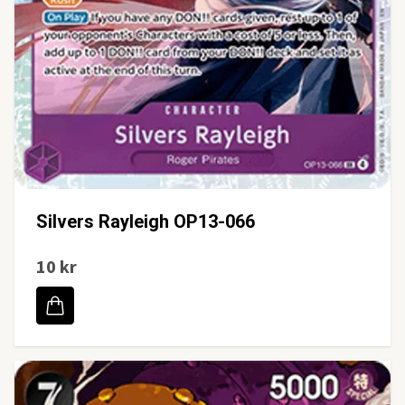
Silvers Rayleigh OP13-066
10 kr