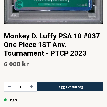
Monkey D. Luffy PSA 10 #037
One Piece 1ST Anv.
Tournament - PTCP 2023
6 000 kr
Lägg i varukorg
I lager