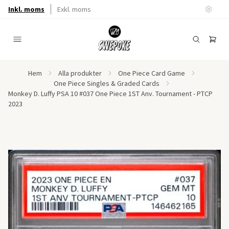
Inkl. moms
Exkl. moms
Hem
Alla produkter
One Piece Card Game
One Piece Singles & Graded Cards
Monkey D. Luffy PSA 10 #037 One Piece 1ST Anv. Tournament - PTCP
2023