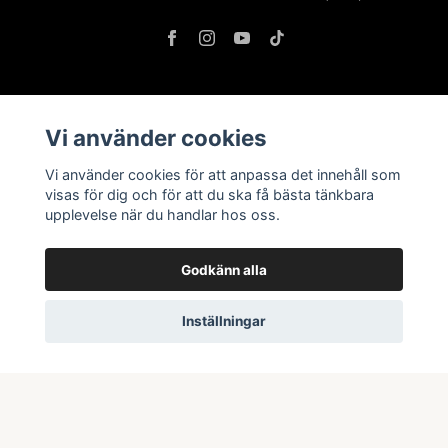
Information
Vi använder cookies
Butik & öppettider
Vi använder cookies för att anpassa det innehåll som
visas för dig och för att du ska få bästa tänkbara
Kontakta oss
upplevelse när du handlar hos oss.
Köpvillkor
Godkänn alla
Prenumerera på vårt nyhetsbrev
Inställningar
Prenumerera