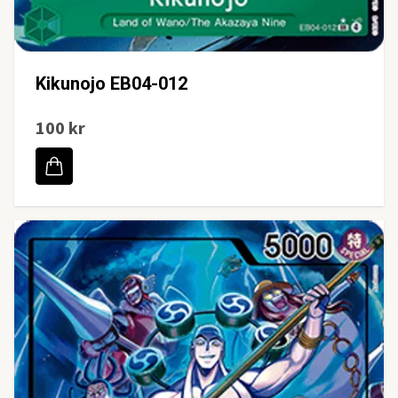
Kikunojo EB04-012
100 kr