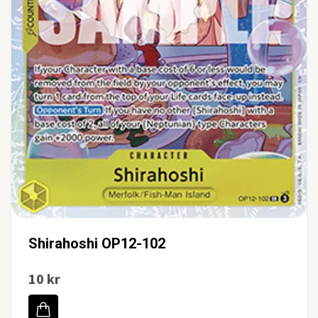
Shirahoshi OP12-102
10 kr