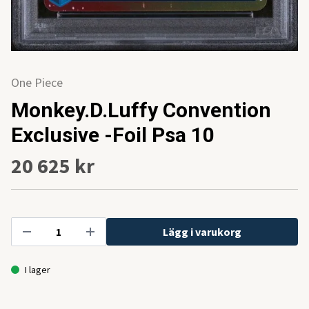
One Piece
Monkey.D.Luffy Convention
Exclusive -Foil Psa 10
20 625 kr
Lägg i varukorg
I lager