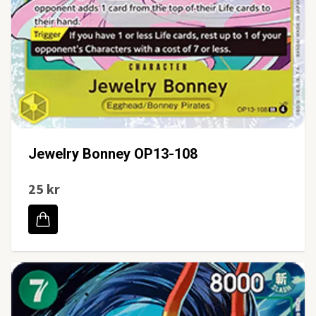
Jewelry Bonney OP13-108
25 kr