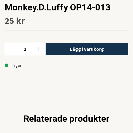
Monkey.D.Luffy OP14-013
25 kr
Lägg i varukorg
I lager
Relaterade produkter