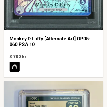
Monkey.D.Luffy [Alternate Art] OP05-
060 PSA 10
3 700 kr