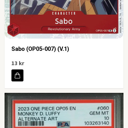
Sabo (OP05-007) (V.1)
13 kr