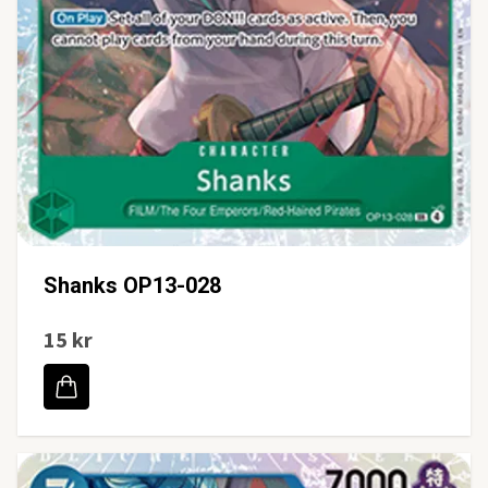
Shanks OP13-028
15 kr