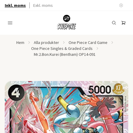
Inkl. moms
Exkl. moms
Hem
Alla produkter
One Piece Card Game
One Piece Singles & Graded Cards
Mr.2.Bon.Kurei (Bentham) OP14-091