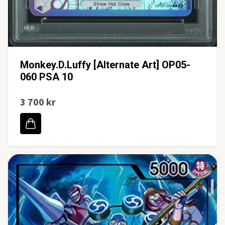
Monkey.D.Luffy [Alternate Art] OP05-
060 PSA 10
3 700 kr