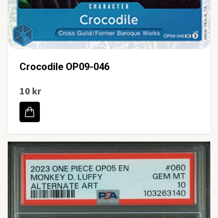
Crocodile OP09-046
10 kr