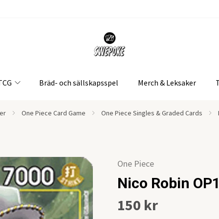
 TCG
Bräd- och sällskapsspel
Merch & Leksaker
er
One Piece Card Game
One Piece Singles & Graded Cards
One Piece
Nico Robin OP
150 kr