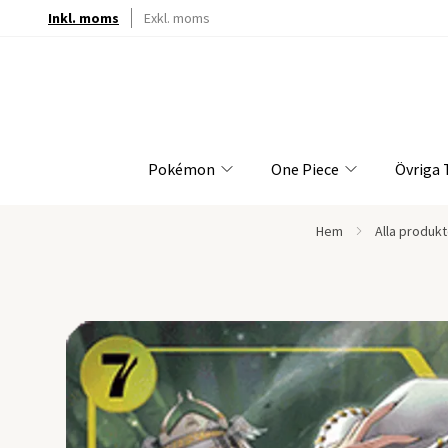
Inkl. moms
Exkl. moms
Pokémon
One Piece
Övriga
Hem
Alla produkt