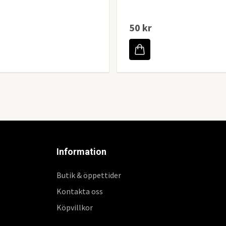
50 kr
Information
Butik & öppettider
Kontakta oss
Köpvillkor