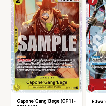
Capone"Gang"Bege (OP11-
Edwar