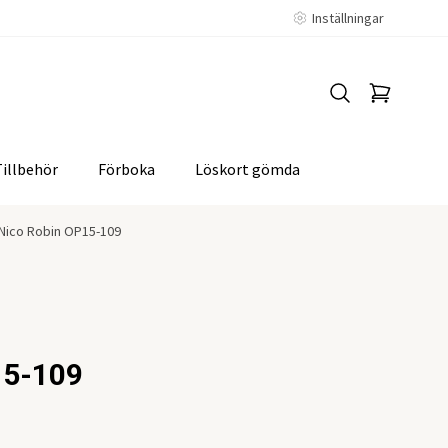
Inställningar
Tillbehör
Förboka
Löskort gömda
Nico Robin OP15-109
15-109