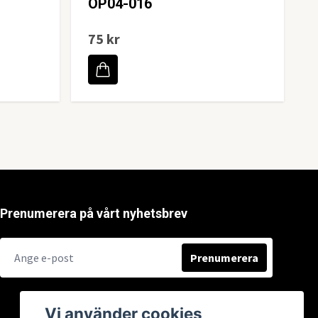
OP04-016
75 kr
Prenumerera på vårt nyhetsbrev
Prenumerera
Vi använder cookies