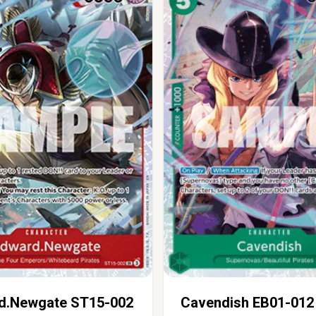
d.Newgate ST15-002
Cavendish EB01-012