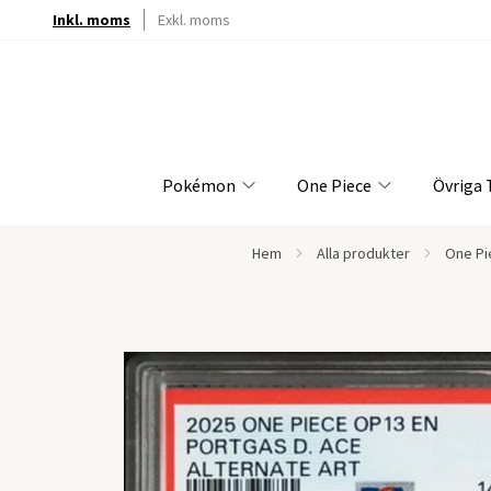
Inkl. moms
Exkl. moms
Pokémon
One Piece
Övriga
Hem
Alla produkter
One Pi