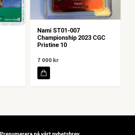
Nami ST01-007
Championship 2023 CGC
Pristine 10
7 000 kr
Prenumerera på vårt nyhetsbrev