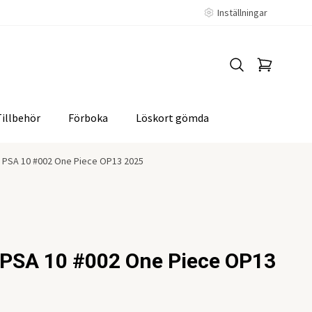
Inställningar
Tillbehör
Förboka
Löskort gömda
e PSA 10 #002 One Piece OP13 2025
 PSA 10 #002 One Piece OP13