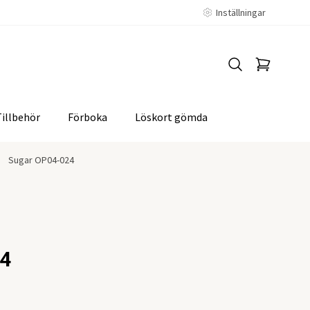
Inställningar
Tillbehör
Förboka
Löskort gömda
Sugar OP04-024
4