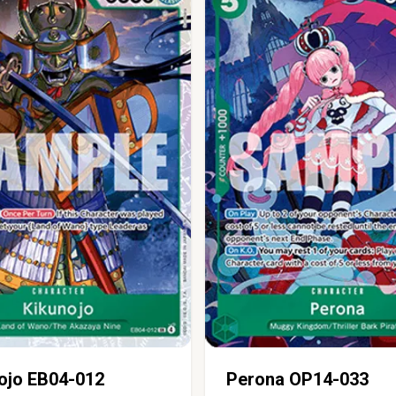
ojo EB04-012
Perona OP14-033