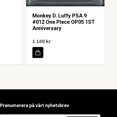
Monkey D. Luffy PSA 9
#012 One Piece OP05 1ST
Anniversary
1 100 kr
Prenumerera på vårt nyhetsbrev