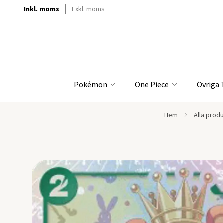
Inkl. moms
Exkl. moms
Pokémon
One Piece
Övriga
Hem
Alla prod