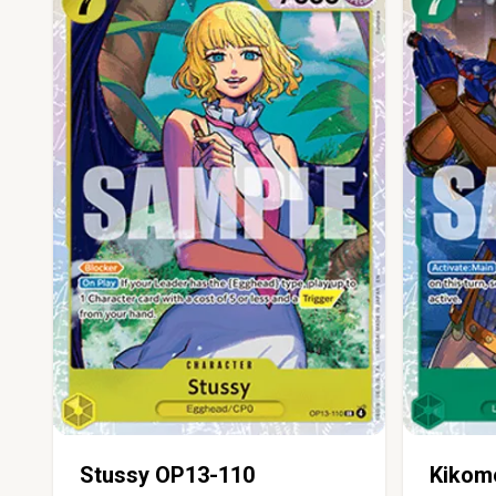
Stussy OP13-110
Kikom