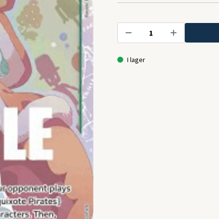
I lager