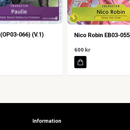
 (OP03-066) (V.1)
Nico Robin EB03-055
600 kr
Information