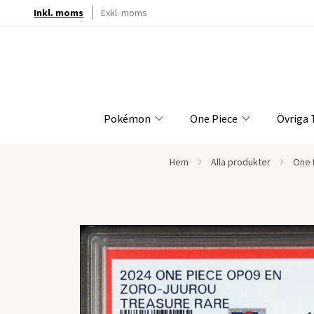
Inkl. moms
Exkl. moms
Pokémon
One Piece
Övriga
Hem
Alla produkter
One 