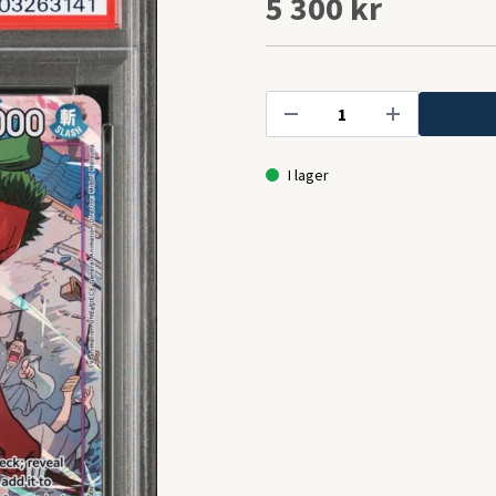
5 300 kr
I lager