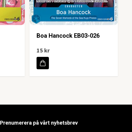
Boa Hancock EB03-026
15 kr
Prenumerera på vårt nyhetsbrev