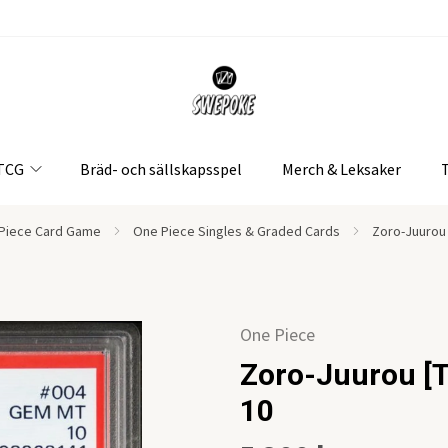
 TCG
Bräd- och sällskapsspel
Merch & Leksaker
Piece Card Game
One Piece Singles & Graded Cards
Zoro-Juurou 
One Piece
Zoro-Juurou [
10