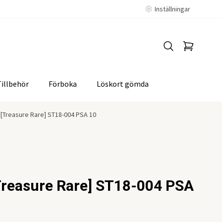
Inställningar
Tillbehör
Förboka
Löskort gömda
[Treasure Rare] ST18-004 PSA 10
Treasure Rare] ST18-004 PSA