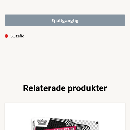
Ej tillgänglig
Slutsåld
Relaterade produkter