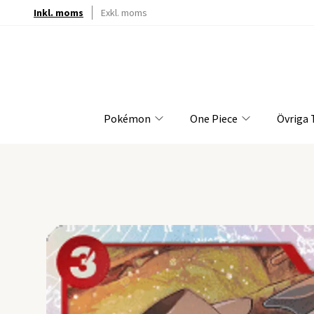
Inkl. moms
Exkl. moms
Pokémon
One Piece
Övriga