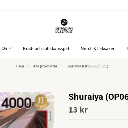
 TCG
Bräd- och sällskapsspel
Merch & Leksaker
Hem
Alla produkter
Shuraiya (OP06-009) (V.1)
Shuraiya (OP06
13 kr