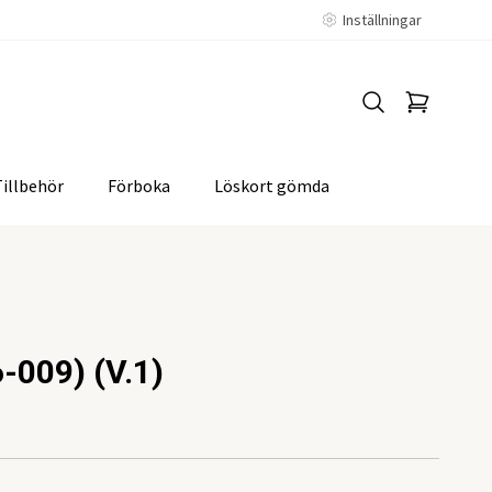
Inställningar
Tillbehör
Förboka
Löskort gömda
-009) (V.1)