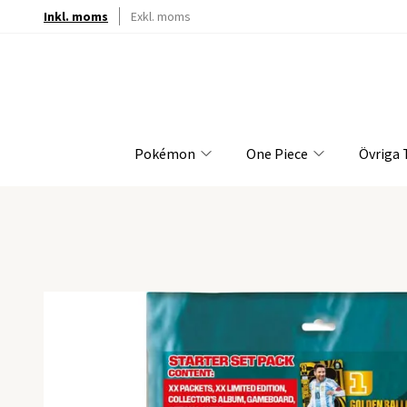
Inkl. moms
Exkl. moms
Pokémon
One Piece
Övriga