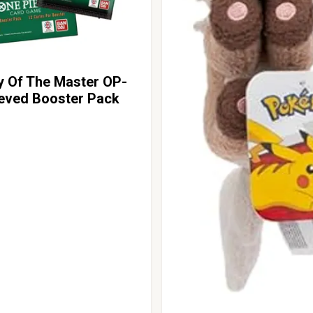
y Of The Master OP-
eeved Booster Pack