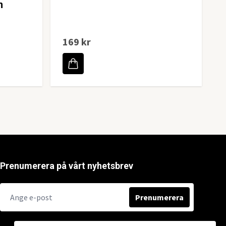
m
169 kr
Prenumerera på vårt nyhetsbrev
Prenumerera