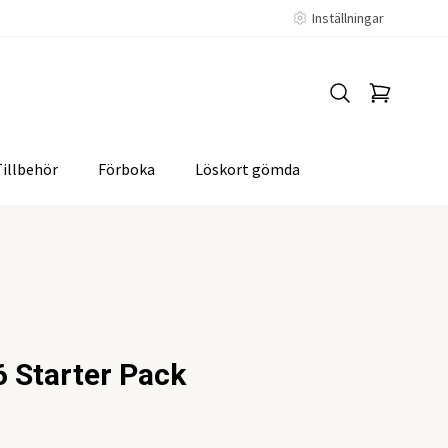
Inställningar
Tillbehör
Förboka
Löskort gömda
 Starter Pack