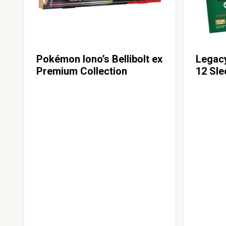
Pokémon Iono’s Bellibolt ex
Legac
Premium Collection
12 Sl