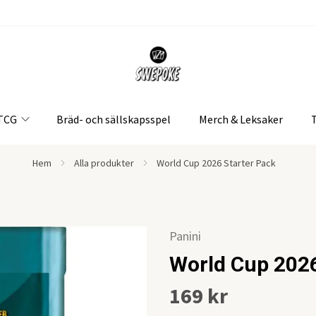
 TCG
Bräd- och sällskapsspel
Merch & Leksaker
Hem
Alla produkter
World Cup 2026 Starter Pack
Panini
World Cup 2026
169 kr