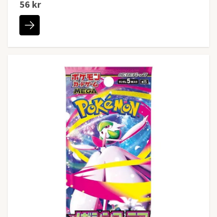
56 kr