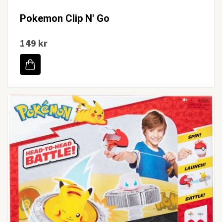
Pokemon Clip N' Go
149 kr