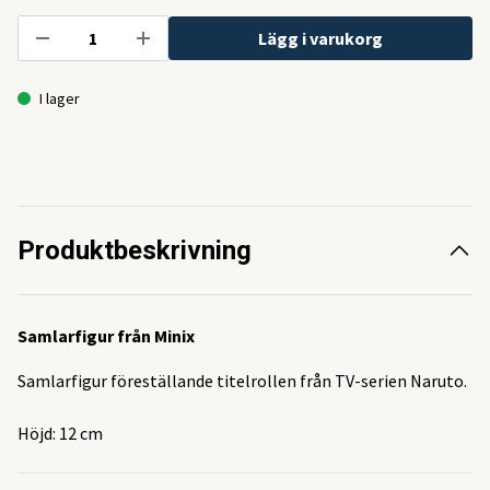
Lägg i varukorg
I lager
Produktbeskrivning
Samlarfigur från Minix
Samlarfigur föreställande titelrollen från TV-serien Naruto.
Höjd: 12 cm