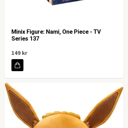
Minix Figure: Nami, One Piece - TV
Series 137
149 kr