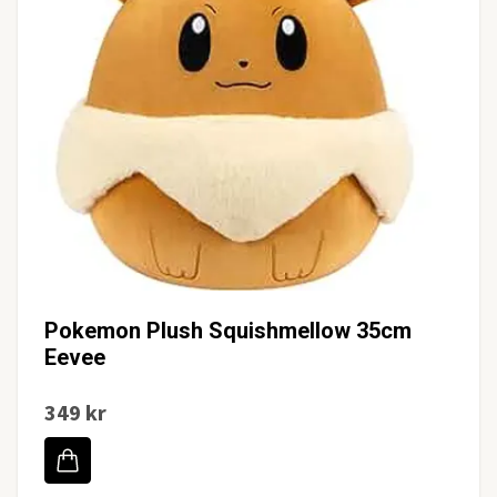
Pokemon Plush Squishmellow 35cm
Eevee
349 kr