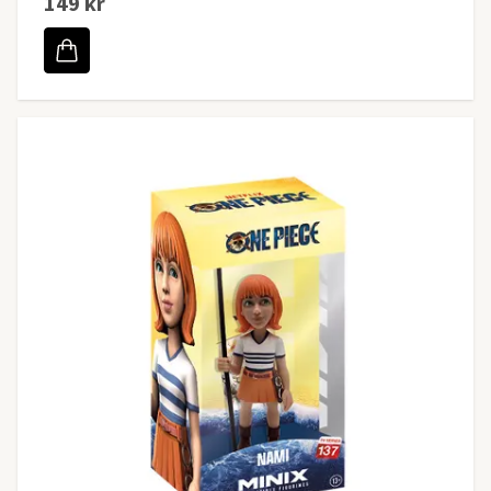
149 kr