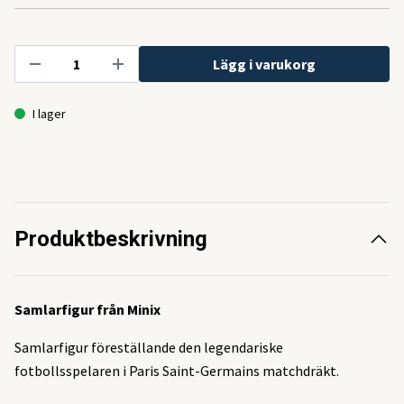
Lägg i varukorg
I lager
Produktbeskrivning
Samlarfigur från Minix
Samlarfigur föreställande den legendariske
fotbollsspelaren i Paris Saint-Germains matchdräkt.