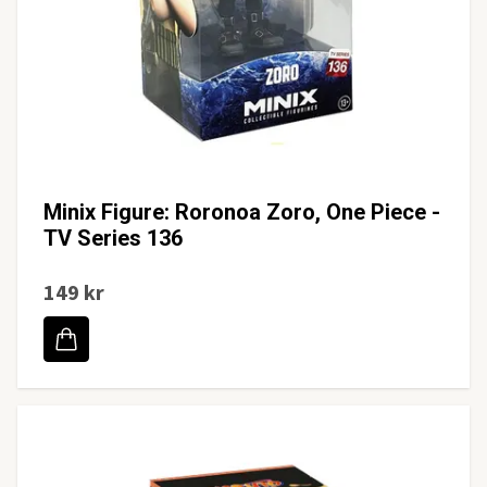
Minix Figure: Roronoa Zoro, One Piece -
TV Series 136
149 kr