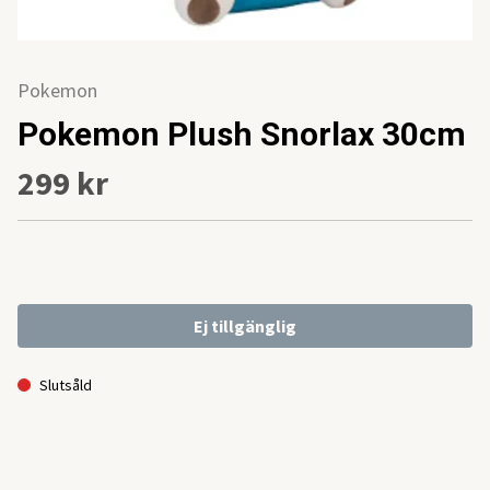
Pokemon
Pokemon Plush Snorlax 30cm
299 kr
Ej tillgänglig
Slutsåld