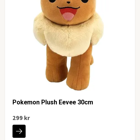
Pokemon Plush Eevee 30cm
299 kr