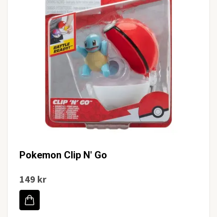
Pokemon Clip N' Go
149 kr