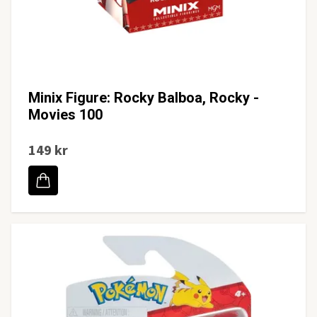
Minix Figure: Rocky Balboa, Rocky -
Movies 100
149 kr