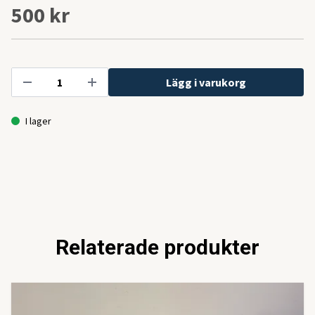
500 kr
Lägg i varukorg
I lager
Relaterade produkter