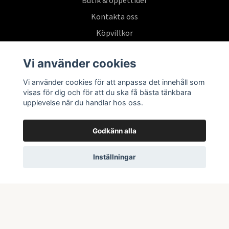
Butik & öppettider
Kontakta oss
Köpvillkor
Vi använder cookies
Prenumerera på vårt nyhetsbrev
Vi använder cookies för att anpassa det innehåll som
visas för dig och för att du ska få bästa tänkbara
Prenumerera
upplevelse när du handlar hos oss.
Godkänn alla
Inställningar
© 2026 Swepoke AB | Allt inom Pokémon TCG och samlarkort