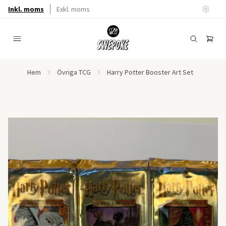
Inkl. moms
Exkl. moms
Hem
Övriga TCG
Harry Potter Booster Art Set