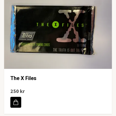
The X Files
250 kr