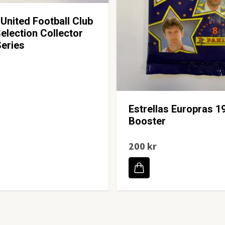
United Football Club
election Collector
eries
Estrellas Europras 1
Booster
200 kr