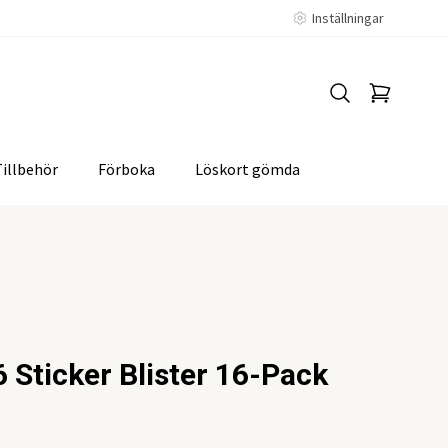
Inställningar
Tillbehör
Förboka
Löskort gömda
 Sticker Blister 16-Pack