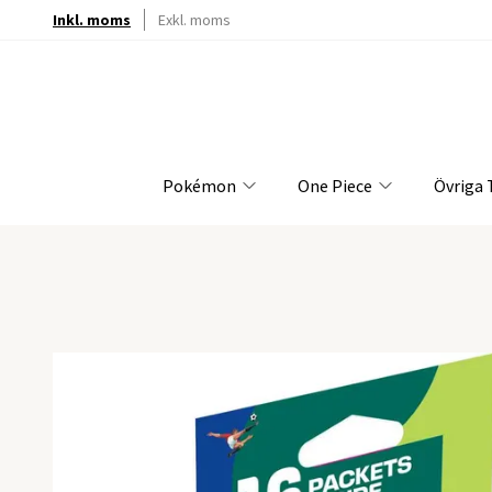
Inkl. moms
Exkl. moms
Pokémon
One Piece
Övriga