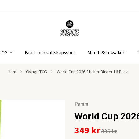
 TCG
Bräd- och sällskapsspel
Merch & Leksaker
Hem
Övriga TCG
World Cup 2026 Sticker Blister 16-Pack
Panini
World Cup 2026
349 kr
399 kr