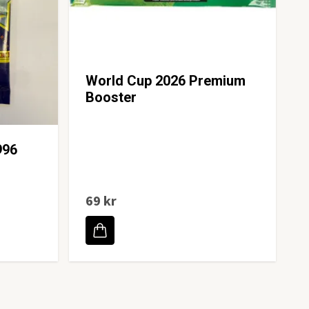
World Cup 2026 Premium
Booster
996
69 kr