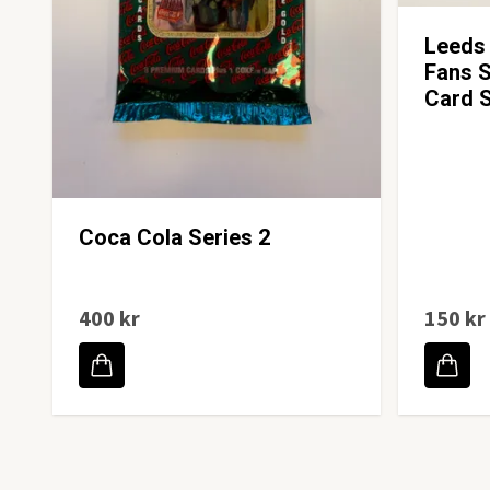
Leeds 
Fans S
Card S
Coca Cola Series 2
400 kr
150 kr