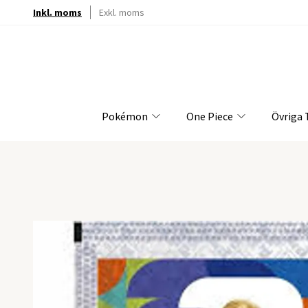
Inkl. moms
Exkl. moms
Pokémon
One Piece
Övriga