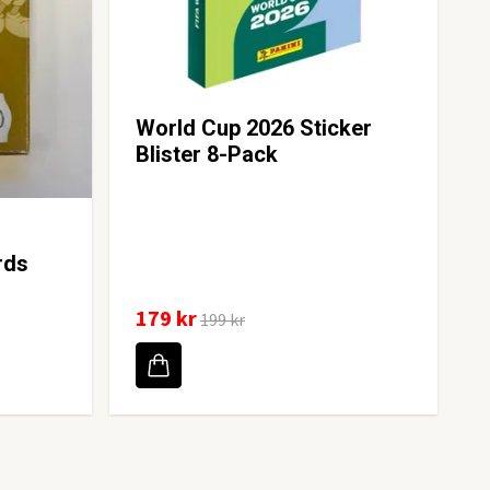
World Cup 2026 Sticker
Blister 8-Pack
rds
179 kr
199 kr