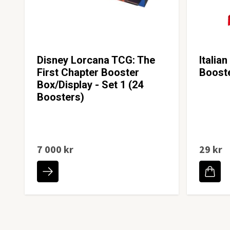
Disney Lorcana TCG: The
Italia
First Chapter Booster
Boost
Box/Display - Set 1 (24
Boosters)
7 000 kr
29 kr