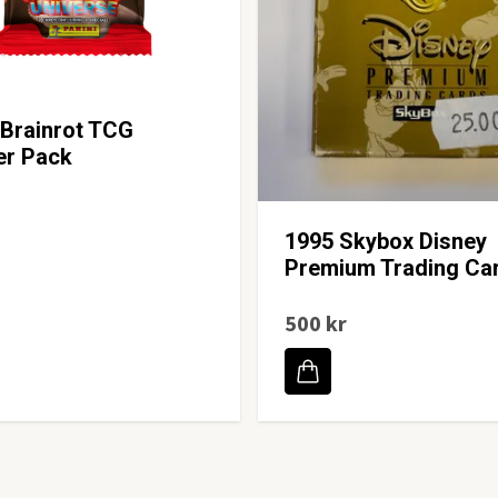
n Brainrot TCG
er Pack
1995 Skybox Disney
Premium Trading Ca
500 kr