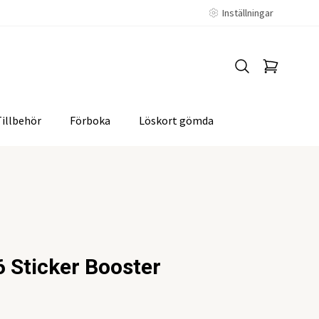
Inställningar
Tillbehör
Förboka
Löskort gömda
 Sticker Booster