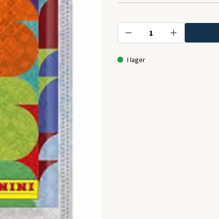
I lager