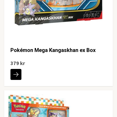
Pokémon Mega Kangaskhan ex Box
379 kr