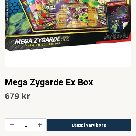
Mega Zygarde Ex Box
679 kr
Lägg i varukorg