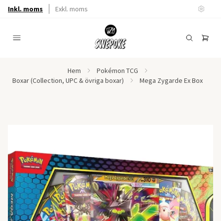
Inkl. moms
Exkl. moms
Hem
Pokémon TCG
Boxar (Collection, UPC & övriga boxar)
Mega Zygarde Ex Box