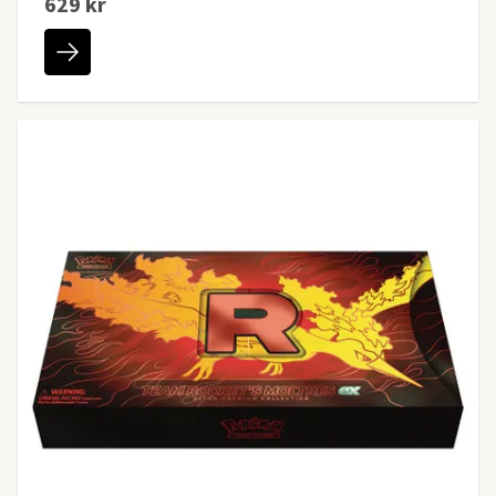
629 kr