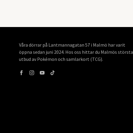
Våra dörrar på Lantmannagatan 57 i Malmö har varit
öppna sedan juni 2024. Hos oss hittar du Malmös största
utbud av Pokémon och samlarkort (TCG).