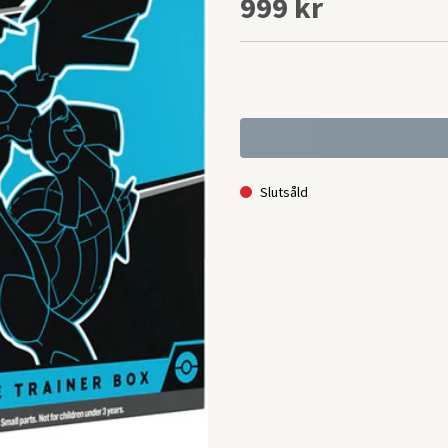
999 kr
Slutsåld