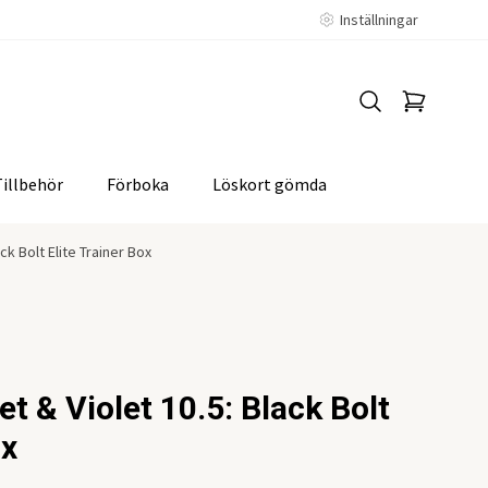
Inställningar
Tillbehör
Förboka
Löskort gömda
k Bolt Elite Trainer Box
 & Violet 10.5: Black Bolt
ox