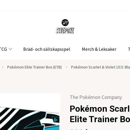
 TCG
Bräd- och sällskapsspel
Merch & Leksaker
Pokémon Elite Trainer Box (ETB)
Pokémon Scarlet & Violet 10.5: Blac
The Pokémon Company
Pokémon Scarlet
Elite Trainer B