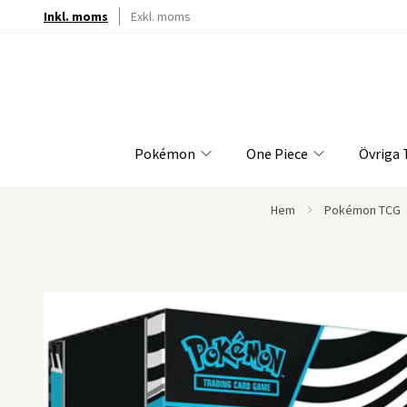
Inkl. moms
Exkl. moms
Pokémon
One Piece
Övriga
Hem
Pokémon TCG