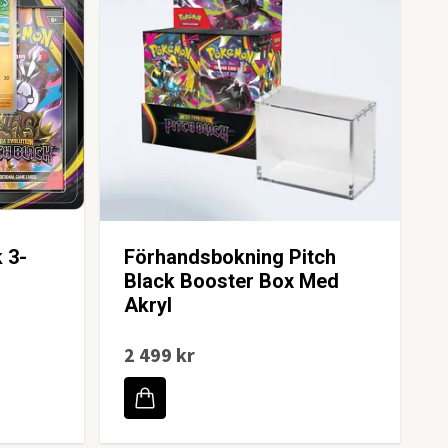
 3-
Förhandsbokning Pitch
Black Booster Box Med
Akryl
2 499 kr