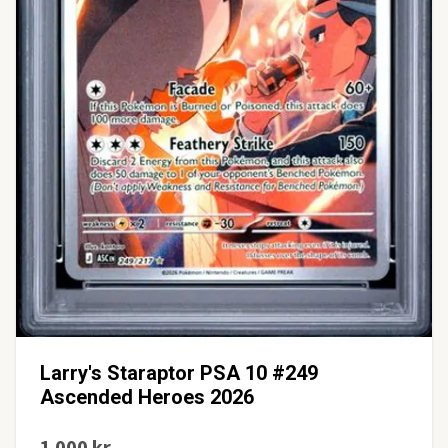
Larry's Staraptor PSA 10 #249
Ascended Heroes 2026
1 000 kr