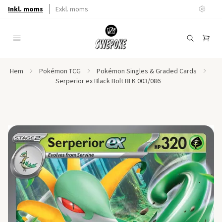
Inkl. moms
Exkl. moms
Hem
Pokémon TCG
Pokémon Singles & Graded Cards
Serperior ex Black Bolt BLK 003/086