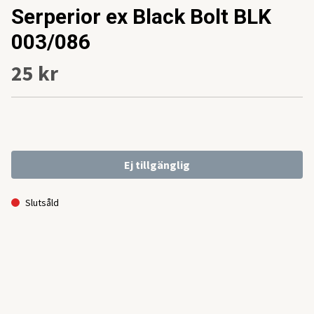
Serperior ex Black Bolt BLK
003/086
25 kr
Ej tillgänglig
Slutsåld