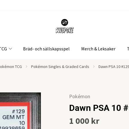
 TCG
Bräd- och sällskapsspel
Merch & Leksaker
okémon TCG
Pokémon Singles & Graded Cards
Dawn PSA 10 #129
Pokémon
Dawn PSA 10 #
1 000 kr