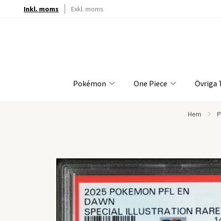
Inkl. moms
Exkl. moms
Pokémon
One Piece
Övriga
Hem
P