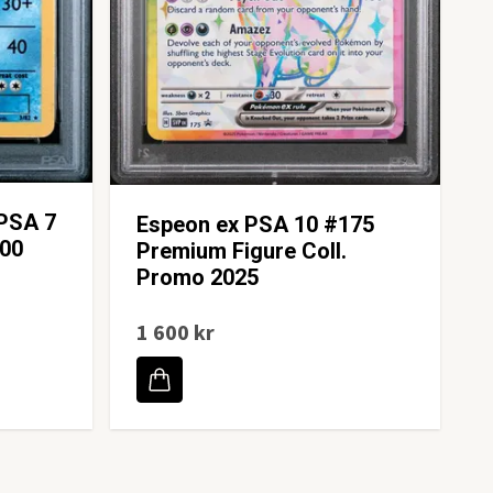
 PSA 7
Espeon ex PSA 10 #175
00
Premium Figure Coll.
Promo 2025
1 600 kr