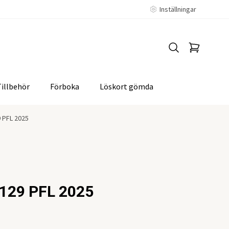
Inställningar
Tillbehör
Förboka
Löskort gömda
 PFL 2025
129 PFL 2025