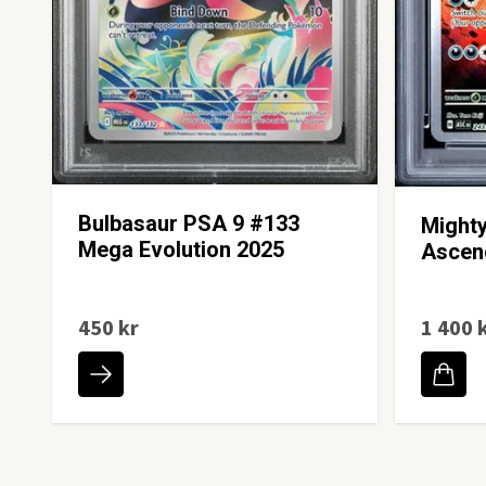
Bulbasaur PSA 9 #133
Might
Mega Evolution 2025
Ascen
450 kr
1 400 