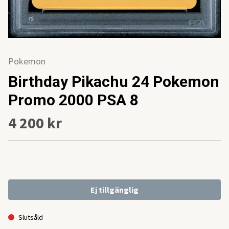
Pokemon
Birthday Pikachu 24 Pokemon
Promo 2000 PSA 8
4 200 kr
Ej tillgänglig
Slutsåld