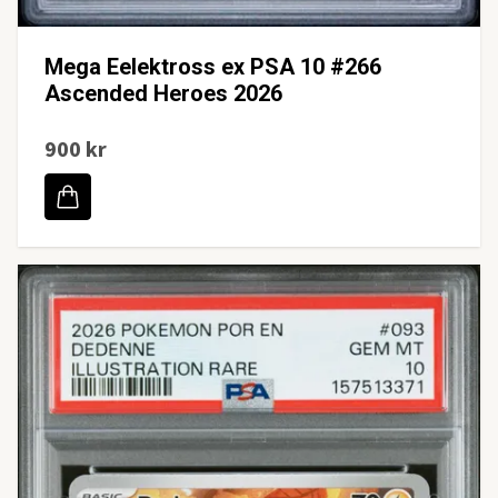
Mega Eelektross ex PSA 10 #266
Ascended Heroes 2026
900 kr