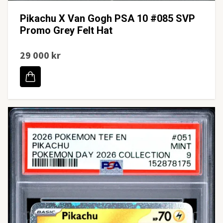
Pikachu X Van Gogh PSA 10 #085 SVP
Promo Grey Felt Hat
29 000 kr