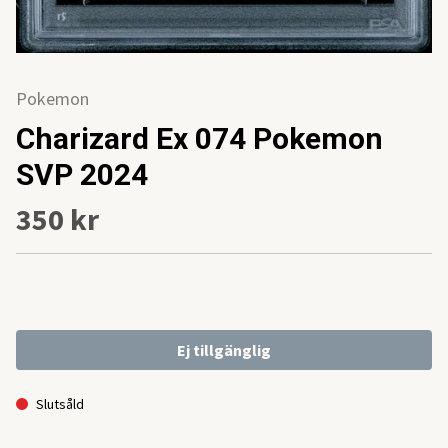
Pokemon
Charizard Ex 074 Pokemon
SVP 2024
350 kr
Ej tillgänglig
Slutsåld